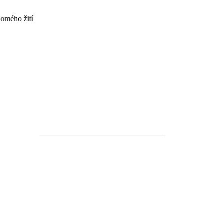
domého žití