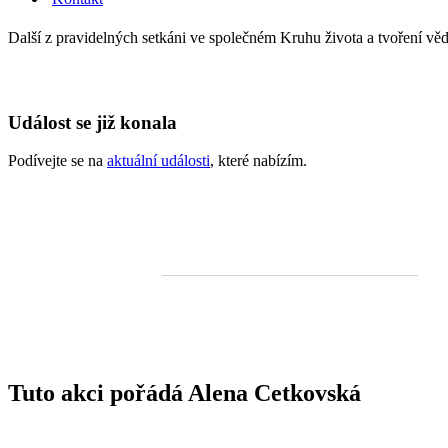
Další z pravidelných setkáni ve společném Kruhu života a tvoření vě
Událost se již konala
Podívejte se na
aktuální události
, které nabízím.
Tuto akci pořádá Alena Cetkovská